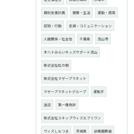
個別支援計画
健康・生活
運動・感覚
認知・行動
言語・コミュニケーション
人間関係・社会性
千葉県
流山市
オハナみらいキッズサポート流山
株式会社虹の樹
株式会社マザープラネット
マザープラネットグループ
運転手
送迎
第一種免許
株式会社スキップウィズエブリワン
ウィズしもつま
茨城県
幼稚園教諭