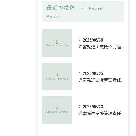
最近の投稿
Recent
Posts
2026/06/30
障害児通所支援や発達支援の求人探しで理想のキャリアを実現する方法
2026/06/25
児童発達支援管理責任者の求人を茨城県で探す時に知っておきたい転職成功のポイントと年収実例
2026/06/23
児童発達支援管理責任者資格の取得手順と茨城県での実務経験要件を完全解説