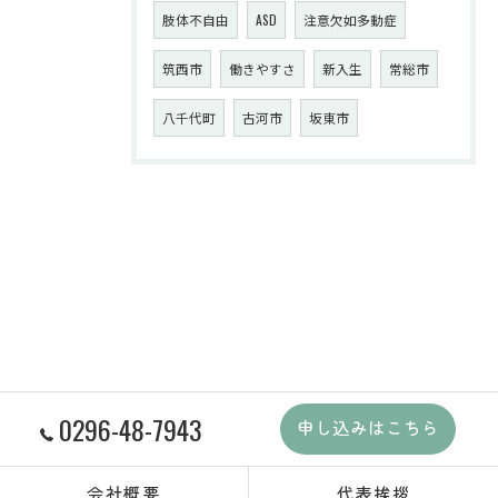
肢体不自由
ASD
注意欠如多動症
筑西市
働きやすさ
新入生
常総市
八千代町
古河市
坂東市
0296-48-7943
申し込みはこちら
会社概要
代表挨拶