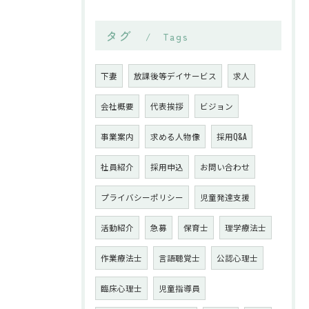
タグ
Tags
下妻
放課後等デイサービス
求人
会社概要
代表挨拶
ビジョン
事業案内
求める人物像
採用Q&A
社員紹介
採用申込
お問い合わせ
プライバシーポリシー
児童発達支援
活動紹介
急募
保育士
理学療法士
作業療法士
言語聴覚士
公認心理士
臨床心理士
児童指導員