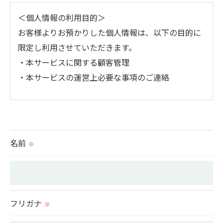
＜個人情報の利用目的＞
お客様よりお預かりした個人情報は、以下の目的に
限定し利用させていただきます。
・本サービスに関する顧客管理
・本サービスの運営上必要な事項のご連絡
＜個人情報の提供について＞
当社ではお客様の同意を得た場合または法令に定め
られた場合を除き、
名前
※
取得した個人情報を第三者に提供することはいたし
ません。
＜個人情報の委託について＞
フリガナ
※
当社では、利用目的の達成に必要な範囲において、