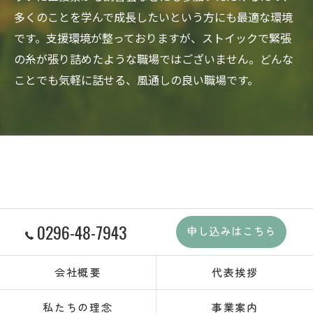
多くのことを学んで成長したいという方にも最適な環境
です。支援環境が整っておりますが、ストイックで緊張
の糸が張り詰めたような職場ではございません。どんな
ことでも気軽に話せる、風通しの良い職場です。
0296-48-7943
申し込みはこちら
会社概要
代表挨拶
私たちの理念
事業案内